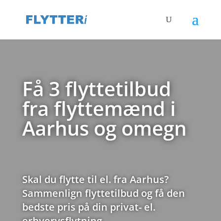
Få 3 flyttetilbud
fra flyttemænd i
Aarhus og omegn
Skal du flytte til el. fra Aarhus?
Sammenlign flyttetilbud og få den
bedste pris på din privat- el.
erhvervsflytning.