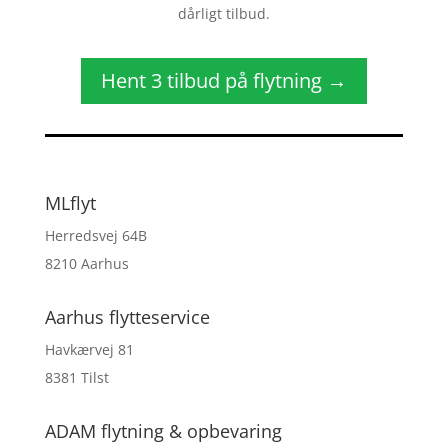
dårligt tilbud.
Hent 3 tilbud på flytning →
MLflyt
Herredsvej 64B
8210 Aarhus
Aarhus flytteservice
Havkærvej 81
8381 Tilst
ADAM flytning & opbevaring