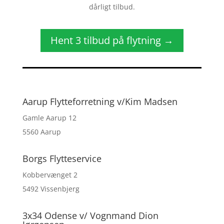
dårligt tilbud.
Hent 3 tilbud på flytning →
Aarup Flytteforretning v/Kim Madsen
Gamle Aarup 12
5560 Aarup
Borgs Flytteservice
Kobbervænget 2
5492 Vissenbjerg
3x34 Odense v/ Vognmand Dion