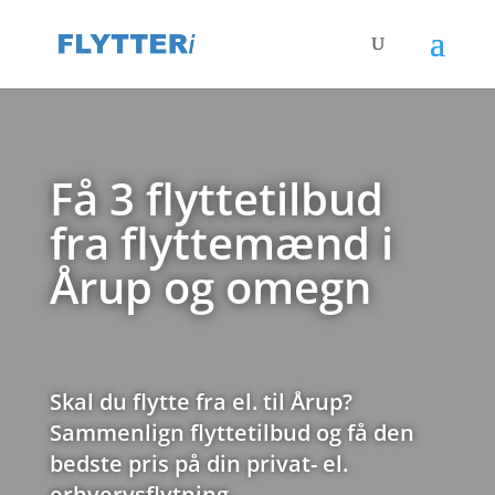
Få 3 flyttetilbud
fra flyttemænd i
Årup og omegn
Skal du flytte fra el. til Årup?
Sammenlign flyttetilbud og få den
bedste pris på din privat- el.
erhvervsflytning.