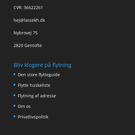
CVR: 36622261
hej@lassekh.dk
Nybrovej 75
2820 Gentofte
Bliv klogere på flytning
Den store flytteguide
Flytte huskeliste
Flytning af adresse
Om os
Privatlivspolitik