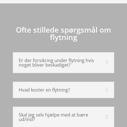
Ofte stillede spørgsmål om
flytning
Er der forsikring under flytning hvis
noget bliver beskadiget?
Hvad koster en flytning?
Skal jeg selv hjælpe med at bære
ud/ind?