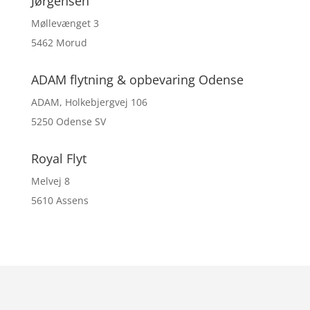
Jørgensen
Møllevænget 3
5462 Morud
ADAM flytning & opbevaring Odense
ADAM, Holkebjergvej 106
5250 Odense SV
Royal Flyt
Melvej 8
5610 Assens