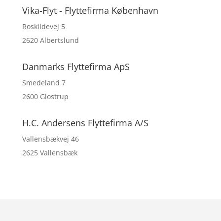
Vika-Flyt - Flyttefirma København
Roskildevej 5
2620 Albertslund
Danmarks Flyttefirma ApS
Smedeland 7
2600 Glostrup
H.C. Andersens Flyttefirma A/S
Vallensbækvej 46
2625 Vallensbæk