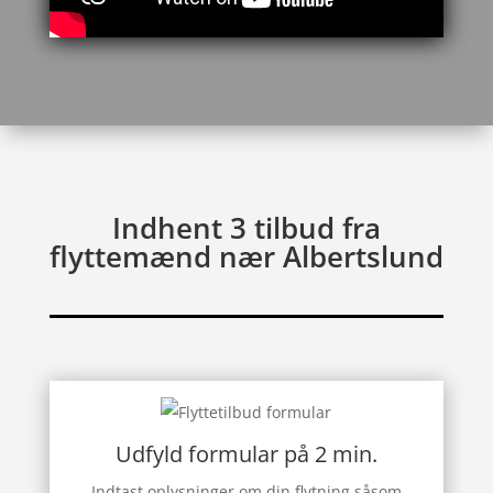
Indhent 3 tilbud fra
flyttemænd nær Albertslund
Udfyld formular på 2 min.
Indtast oplysninger om din flytning såsom