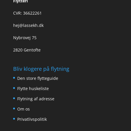
Flytteri
CVR: 36622261
hej@lassekh.dk
Nybrovej 75
2820 Gentofte
Bliv klogere på flytning
Den store flytteguide
Flytte huskeliste
Flytning af adresse
Om os
Privatlivspolitik