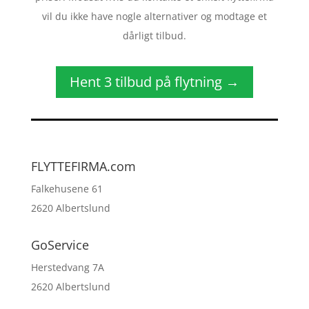
vil du ikke have nogle alternativer og modtage et
dårligt tilbud.
Hent 3 tilbud på flytning →
FLYTTEFIRMA.com
Falkehusene 61
2620 Albertslund
GoService
Herstedvang 7A
2620 Albertslund