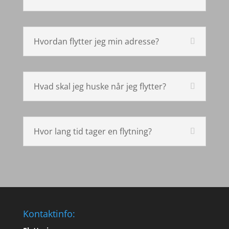
Hvordan flytter jeg min adresse?
Hvad skal jeg huske når jeg flytter?
Hvor lang tid tager en flytning?
Kontaktinfo: