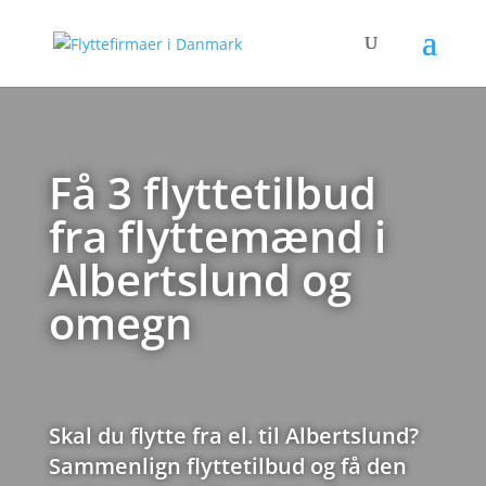
Få 3 flyttetilbud
fra flyttemænd i
Albertslund og
omegn
Skal du flytte fra el. til Albertslund?
Sammenlign flyttetilbud og få den