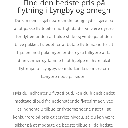
Find den bedste pris på
flytning i Lyngby og omegn
Du kan som regel spare en del penge yderligere på
at at pakke flyttebilen hurtigt, da det vil være dyrere
for flyttemanden at holde stille og vente på at den
blive pakket. I stedet for at betale flyttemænd for at
hjælpe med pakningen er det også billigere at få
dine venner og familie til at hjælpe el. hyre lokal
flyttehjælp i Lyngby, som du kan læse mere om
længere nede på siden.
Hvis du indhenter 3 flyttetilbud, kan du blandt andet
modtage tilbud fra nedenstående flyttefirmaer. Ved
at indhente 3 tilbud er flyttemændene nødt til at
konkurrere på pris og service niveau, så du kan være
sikker på at modtage de bedste tilbud til de bedste