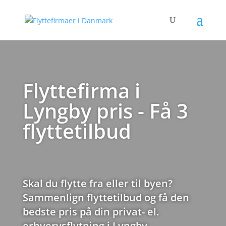
Flyttefirma i
Lyngby pris - Få 3
flyttetilbud
Skal du flytte fra eller til byen?
Sammenlign flyttetilbud og få den
bedste pris på din privat- el.
erhvervsflytning i Lyngby.