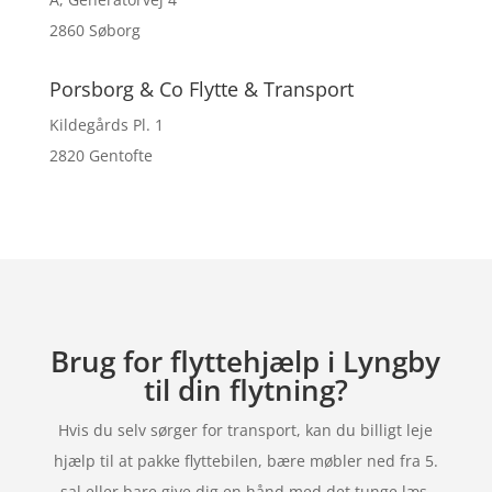
2860 Søborg
Porsborg & Co Flytte & Transport
Kildegårds Pl. 1
2820 Gentofte
Brug for flyttehjælp i Lyngby
til din flytning?
Hvis du selv sørger for transport, kan du billigt leje
hjælp til at pakke flyttebilen, bære møbler ned fra 5.
sal eller bare give dig en hånd med det tunge læs.