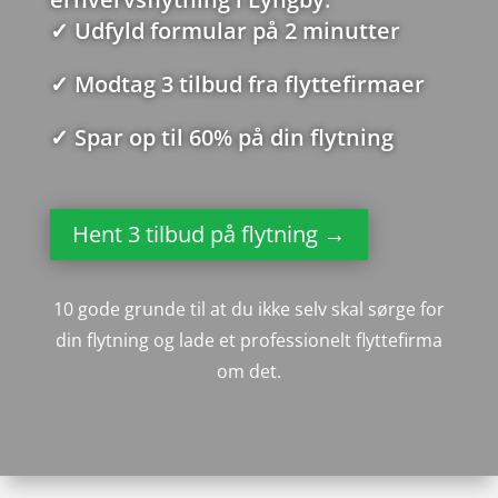
✓
Udfyld formular på 2 minutter
✓
Modtag 3 tilbud fra flyttefirmaer
✓
Spar op til 60% på din flytning
Hent 3 tilbud på flytning →
10 gode grunde til at du ikke selv skal sørge for
din flytning og lade et professionelt flyttefirma
om det.