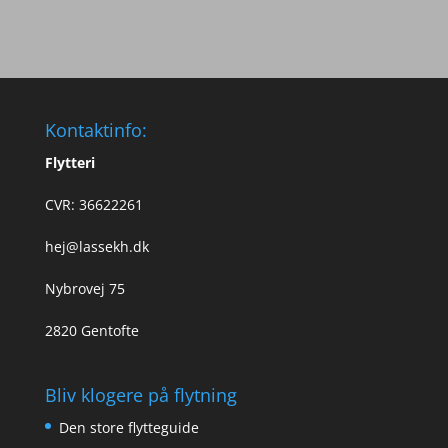
Kontaktinfo:
Flytteri
CVR: 36622261
hej@lassekh.dk
Nybrovej 75
2820 Gentofte
Bliv klogere på flytning
Den store flytteguide