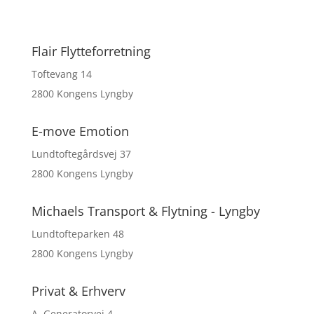
Flair Flytteforretning
Toftevang 14
2800 Kongens Lyngby
E-move Emotion
Lundtoftegårdsvej 37
2800 Kongens Lyngby
Michaels Transport & Flytning - Lyngby
Lundtofteparken 48
2800 Kongens Lyngby
Privat & Erhverv
A, Generatorvej 4