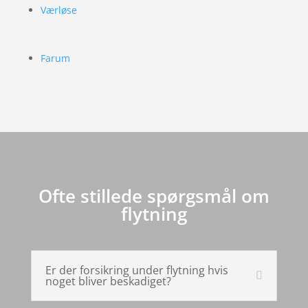
Værløse
Farum
Ofte stillede spørgsmål om
flytning
Er der forsikring under flytning hvis
noget bliver beskadiget?