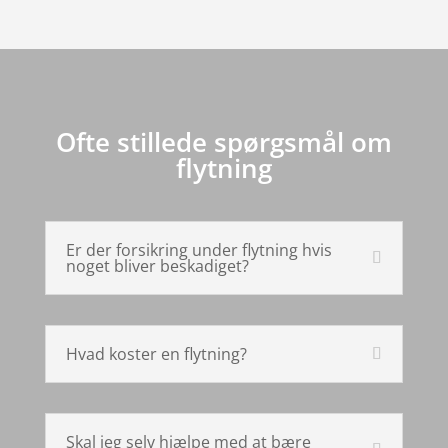
Ofte stillede spørgsmål om
flytning
Er der forsikring under flytning hvis
noget bliver beskadiget?
Hvad koster en flytning?
Skal jeg selv hjælpe med at bære