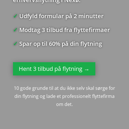
✓
Udfyld formular på 2 minutter
✓
Modtag 3 tilbud fra flyttefirmaer
✓
Spar op til 60% på din flytning
Hent 3 tilbud på flytning →
10 gode grunde til at du ikke selv skal sørge for
din flytning og lade et professionelt flyttefirma
om det.