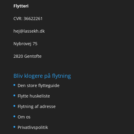
Flytteri
CVR: 36622261
hej@lassekh.dk
Nybrovej 75
2820 Gentofte
Bliv klogere på flytning
Den store flytteguide
Flytte huskeliste
Flytning af adresse
Om os
Privatlivspolitik