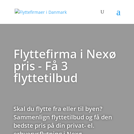
Flyttefirma i Nexø
pris - Få 3
flyttetilbud
Skal du flytte fra eller til byen?
Sammenlign flyttetilbud og få den
bedste pris på din privat- el.
erhvervsflytning i Nexø.