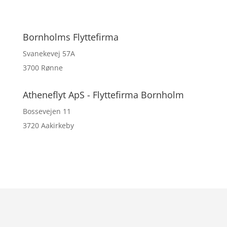
Bornholms Flyttefirma
Svanekevej 57A
3700 Rønne
Atheneflyt ApS - Flyttefirma Bornholm
Bossevejen 11
3720 Aakirkeby