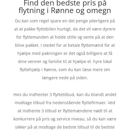
Find den bedste pris på
flytning i Rønne og omegn
Du kan som regel spare en del penge yderligere på
at at pakke flyttebilen hurtigt, da det vil være dyrere
for flyttemanden at holde stille og vente på at den
blive pakket. I stedet for at betale flyttemænd for at
hjælpe med pakningen er det også billigere at få
dine venner og familie til at hjælpe el. hyre lokal
flyttehjælp i Rønne, som du kan læse mere om
længere nede på siden.
Hvis du indhenter 3 flyttetilbud, kan du blandt andet
modtage tilbud fra nedenstående flyttefirmaer. Ved
at indhente 3 tilbud er flyttemændene nødt til at
konkurrere på pris og service niveau, så du kan være
sikker på at modtage de bedste tilbud til de bedste