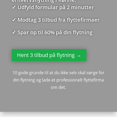
✓
Udfyld formular på 2 minutter
✓
Modtag 3 tilbud fra flyttefirmaer
✓
Spar op til 60% på din flytning
Hent 3 tilbud på flytning →
10 gode grunde til at du ikke selv skal sørge for
din flytning og lade et professionelt flyttefirma
om det.