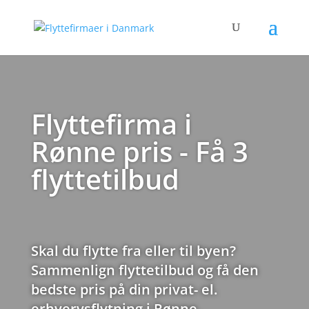
Flyttefirma i
Rønne pris - Få 3
flyttetilbud
Skal du flytte fra eller til byen?
Sammenlign flyttetilbud og få den
bedste pris på din privat- el.
erhvervsflytning i Rønne.