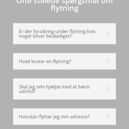
Ofte stillede spørgsmål om
flytning
Er der forsikring under flytning hvis
noget bliver beskadiget?
Hvad koster en flytning?
Skal jeg selv hjælpe med at bære
ud/ind?
Hvordan flytter jeg min adresse?